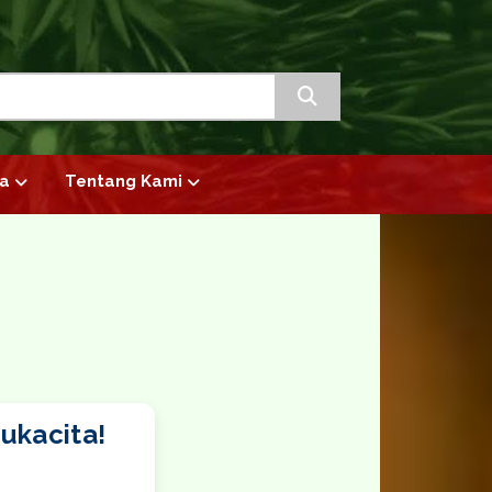
a
Tentang Kami
ukacita!