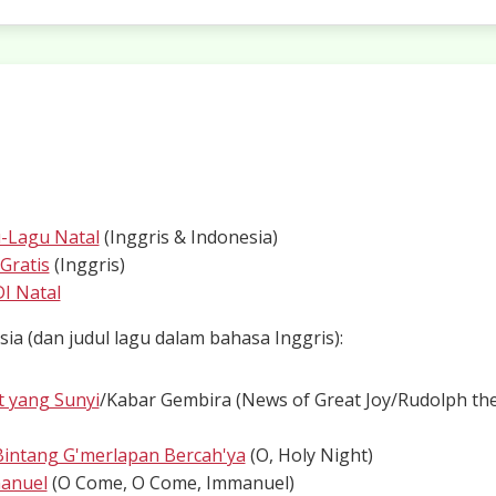
-Lagu Natal
(Inggris & Indonesia)
Gratis
(Inggris)
I Natal
sia (dan judul lagu dalam bahasa Inggris):
 yang Sunyi
/Kabar Gembira (News of Great Joy/Rudolph th
intang G'merlapan Bercah'ya
(O, Holy Night)
manuel
(O Come, O Come, Immanuel)