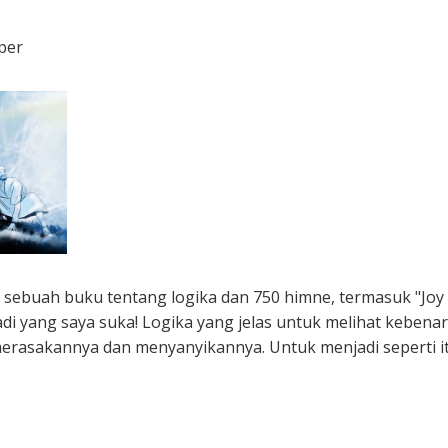
iper
sebuah buku tentang logika dan 750 himne, termasuk "Joy 
badi yang saya suka! Logika yang jelas untuk melihat kebenar
erasakannya dan menyanyikannya. Untuk menjadi seperti it
 Bergabunglah dengan Program: Sukacita! Sukacita! Sukacita!