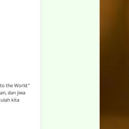
to the World."
an, dan jiwa
ulah kita