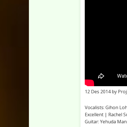
12 Des 2014 by Proj
Vocalists: Gihon L
Excellent | Rachel 
Guitar: Yehuda Ma