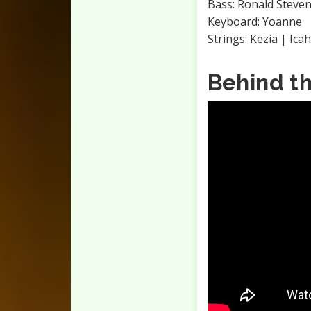
Bass: Ronald Steve
Keyboard: Yoanne
Strings: Kezia | Ic
Behind t