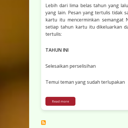
Lebih dari lima belas tahun yang la
yang lain. Pesan yang tertulis tida
kartu itu mencerminkan semangat Nat
setiap tahun kartu itu dikeluarkan d
tertulis:
TAHUN INI
Selesaikan perselisihan
Temui teman yang sudah terlupakan
about Sebuah Peringatan pada Hari Na
Read more