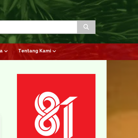
a
Tentang Kami