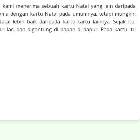
lu kami menerima sebuah kartu Natal yang lain daripada
k sama dengan kartu Natal pada umumnya, tetapi mungkin
al lebih baik daripada kartu-kartu lainnya. Sejak itu,
ari laci dan digantung di papan di dapur. Pada kartu itu
tal